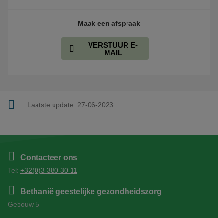
Maak een afspraak
VERSTUUR E-
MAIL
Laatste update:
27-06-2023
Contacteer ons
Tel:
+32(0)3 380 30 11
Bethanië geestelijke gezondheidszorg
Gebouw 5