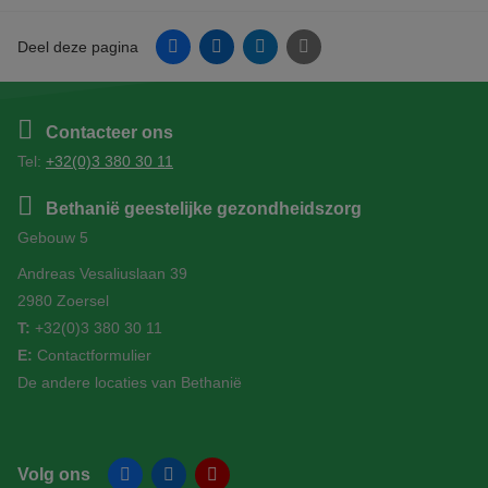
Facebook
Linkedin
Twitter
E-mail
Deel deze pagina
Contacteer ons
Tel:
+32(0)3 380 30 11
Bethanië geestelijke gezondheidszorg
Gebouw 5
Andreas Vesaliuslaan 39
2980 Zoersel
T:
+32(0)3 380 30 11
E:
Contactformulier
De andere locaties van Bethanië
Volg ons
Facebook
Linkedin
YouTube