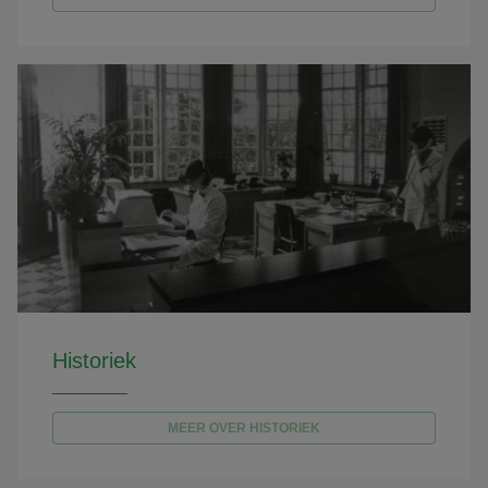
Historiek
MEER OVER HISTORIEK