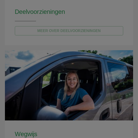
Deelvoorzieningen
MEER OVER DEELVOORZIENINGEN
Wegwijs