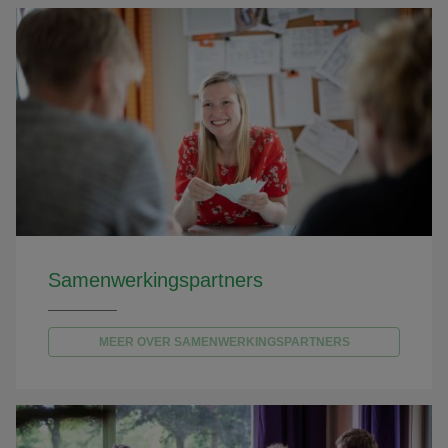
Samenwerkingspartners
MEER OVER SAMENWERKINGSPARTNERS