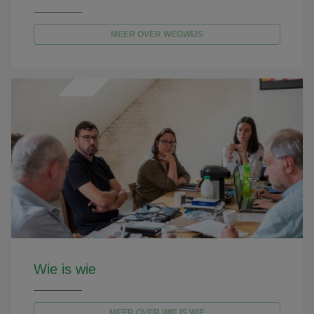
MEER OVER WEGWIJS
Wie is wie
MEER OVER WIE IS WIE