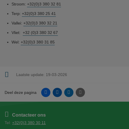
Stroom:
+32(0)3 380 32 81
Terp:
+32(0)3 380 25 41
Vallei:
+32(0)3 380 32 21
Vliet:
+32 (0)3 380 32 67
Wel:
+32(0)3 380 31 85
Laatste update:
19-03-2026
Facebook
Linkedin
Twitter
E-mail
Deel deze pagina
Contacteer ons
Tel:
+32(0)3 380 30 11