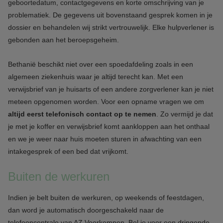
geboortedatum, contactgegevens en korte omschrijving van je
problematiek. De gegevens uit bovenstaand gesprek komen in je
dossier en behandelen wij strikt vertrouwelijk. Elke hulpverlener is
gebonden aan het beroepsgeheim.
Bethanië beschikt niet over een spoedafdeling zoals in een
algemeen ziekenhuis waar je altijd terecht kan. Met een
verwijsbrief van je huisarts of een andere zorgverlener kan je niet
meteen opgenomen worden. Voor een opname vragen we om
altijd eerst telefonisch contact op te nemen
. Zo vermijd je dat
je met je koffer en verwijsbrief komt aankloppen aan het onthaal
en we je weer naar huis moeten sturen in afwachting van een
intakegesprek of een bed dat vrijkomt.
Buiten de werkuren
Indien je belt buiten de werkuren, op weekends of feestdagen,
dan word je automatisch doorgeschakeld naar de
telefooncentrale van AZ Voorkempen. Bel je voor een dringende