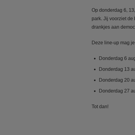
Op donderdag 6, 13,
park. Jij voorziet d
drankjes aan democr
Deze line-up mag je
Donderdag 6 augu
Donderdag 13 aug
Donderdag 20 au
Donderdag 27 au
Tot dan!