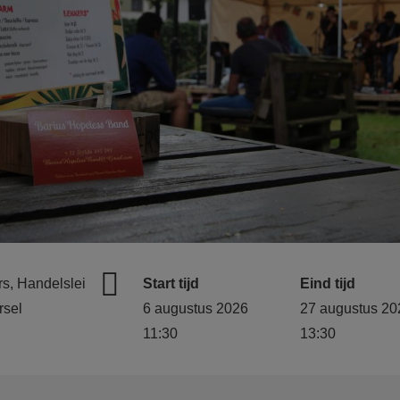
rs, Handelslei
Start tijd
Eind tijd
rsel
6 augustus 2026
27 augustus 20
11:30
13:30