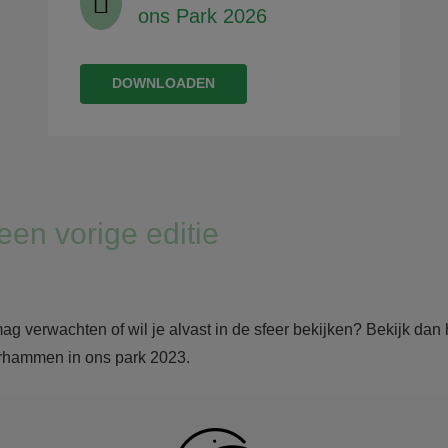
ons Park 2026
DOWNLOADEN
een vorige editie
mag verwachten of wil je alvast in de sfeer bekijken? Bekijk dan
erhammen in ons park 2023.