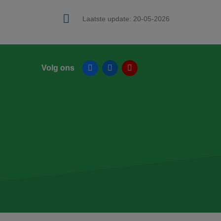
Laatste update:
20-05-2026
Volg ons
Facebook
Linkedin
YouTube