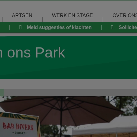
ARTSEN
WERK EN STAGE
OVER ON
Meld suggesties of klachten
Sollicit
 ons Park