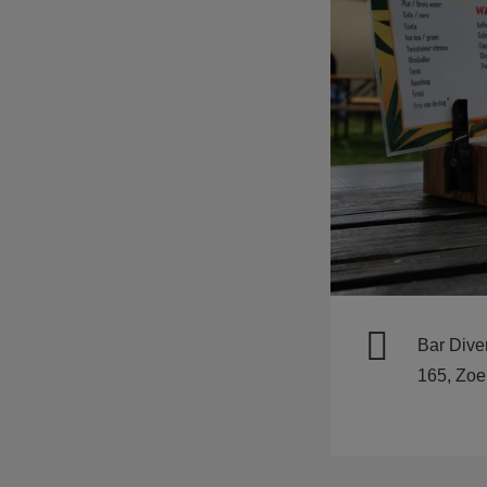
Bar Dive
165, Zoe