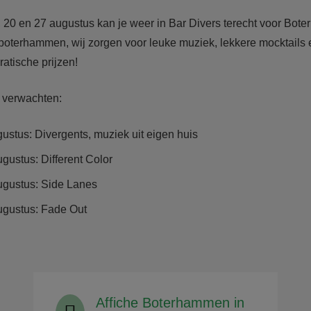
 20 en 27 augustus kan je weer in Bar Divers terecht voor Bot
e boterhammen, wij zorgen voor leuke muziek, lekkere mocktails 
atische prijzen!
 verwachten:
stus: Divergents, muziek uit eigen huis
ustus: Different Color
gustus: Side Lanes
gustus: Fade Out
Affiche Boterhammen in