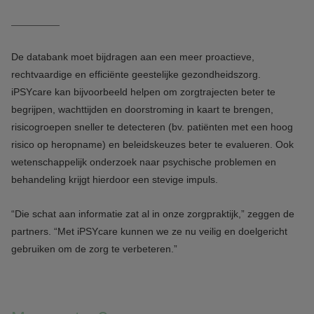
De databank moet bijdragen aan een meer proactieve,
rechtvaardige en efficiënte geestelijke gezondheidszorg.
iPSYcare kan bijvoorbeeld helpen om zorgtrajecten beter te
begrijpen, wachttijden en doorstroming in kaart te brengen,
risicogroepen sneller te detecteren (bv. patiënten met een hoog
risico op heropname) en beleidskeuzes beter te evalueren. Ook
wetenschappelijk onderzoek naar psychische problemen en
behandeling krijgt hierdoor een stevige impuls.
“Die schat aan informatie zat al in onze zorgpraktijk,” zeggen de
partners. “Met iPSYcare kunnen we ze nu veilig en doelgericht
gebruiken om de zorg te verbeteren.”