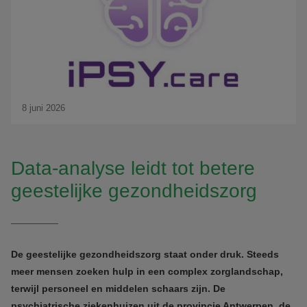
8 juni 2026
Data-analyse leidt tot betere
geestelijke gezondheidszorg
De geestelijke gezondheidszorg staat onder druk. Steeds
meer mensen zoeken hulp in een complex zorglandschap,
terwijl personeel en middelen schaars zijn. De
psychiatrische ziekenhuizen uit de provincie Antwerpen, de