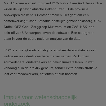
Met iPSYcare – voluit Improved PSYchiatric Care And Research –
willen de vijf psychiatrische ziekenhuizen uit de provincie
Antwerpen die kennis zichtbaar maken. Het gaat om een
samenwerking tussen Bethanië eestelijke gezondheidszorg, UPC
Duffel, OPZ Geel, Zorggroep Multiversum en ZAS. NSX, een
spin-off van UAntwerpen, levert de software. Een stuurgroep
staat in voor de coördinatie en analyse van de data.
iPSYcare brengt routinematig geregistreerde zorgdata op een
veilige en niet-identificeerbare manier samen. Zo kunnen
zorgverleners, onderzoekers en beleidsmakers leren uit wat
vandaag al in de praktijk gebeurt, zonder extra administratieve
last voor medewerkers, patiënten of hun naasten.
Impuls voor wetenschappelijk
onderzoek