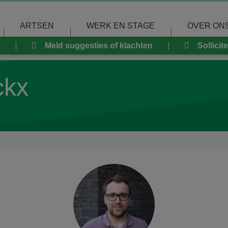
ARTSEN
WERK EN STAGE
OVER ON
Meld suggesties of klachten
Sollicit
ckx