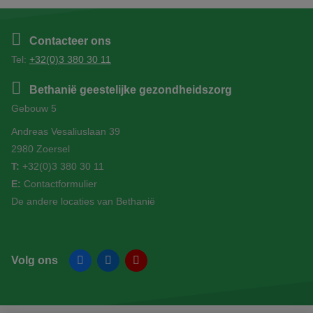
Contacteer ons
Tel:
+32(0)3 380 30 11
Bethanië geestelijke gezondheidszorg
Gebouw 5
Andreas Vesaliuslaan 39
2980 Zoersel
T:
+32(0)3 380 30 11
E:
Contactformulier
De andere locaties van Bethanië
Volg ons
Facebook
Linkedin
YouTube