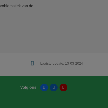
problematiek van de
Laatste update:
13-03-2024
Volg ons
Facebook
Linkedin
YouTube