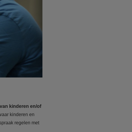
van kinderen en/of
 waar kinderen en
fspraak regelen met