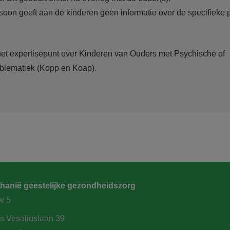
oon geeft aan de kinderen geen informatie over de specifieke 
het expertisepunt over Kinderen van Ouders met Psychische of
blematiek (Kopp en Koap).
hanië geestelijke gezondheidszorg
w 5
s Vesaliuslaan 39