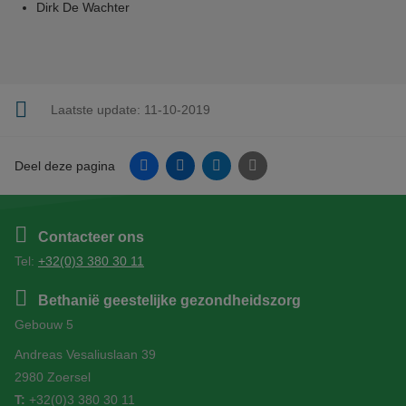
Dirk De Wachter
Laatste update:
11-10-2019
Facebook
Linkedin
Twitter
E-mail
Deel deze pagina
Contacteer ons
Tel:
+32(0)3 380 30 11
Bethanië geestelijke gezondheidszorg
Gebouw 5
Andreas Vesaliuslaan 39
2980 Zoersel
T:
+32(0)3 380 30 11