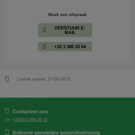
Maak een afspraak
VERSTUUR E-
MAIL
+32 3 380 33 04
Laatste update:
27-06-2023
Contacteer ons
Tel:
+32(0)3 380 30 11
Bethanië geestelijke gezondheidszorg