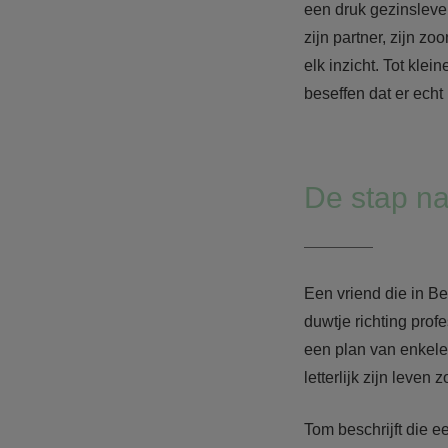
een druk gezinsleven
zijn partner, zijn z
elk inzicht. Tot kle
beseffen dat er echt
De stap na
Een vriend die in Be
duwtje richting prof
een plan van enkele 
letterlijk zijn leve
Tom beschrijft die e