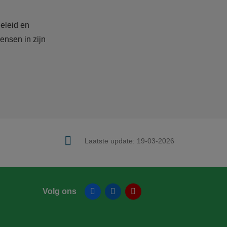
eleid en
ensen in zijn
Laatste update:
19-03-2026
Volg ons
Facebook
Linkedin
YouTube