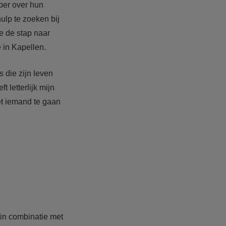
per over hun
lp te zoeken bij
e de stap naar
 in Kapellen.
s die zijn leven
 letterlijk mijn
met iemand te gaan
 in combinatie met