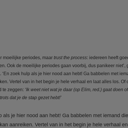
r moeilijke periodes, maar
trust the process
: iedereen heeft go
n. Ook de moeilijke periodes gaan voorbij, dus panikeer niet’,
 ‘En zoek hulp als je hier nood aan hebt! Ga babbelen met iem
ken. Vertel van in het begin je hele verhaal en laat alles los. O
d te zeggen:
‘Ik weet niet wat je daar (op Elim, red.) gaat doen o
rots dat je de stap gezet hebt!’
p als je hier nood aan hebt! Ga babbelen met iemand die
kan aanreiken. Vertel van in het begin je hele verhaal en l