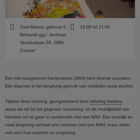
Zaal Athena, gebouw 5 -
19:00 tot 21:00
Bethanië ggz - Andreas
Vesaliuslaan 39, 2980
Zoersel
Een niet-aangeboren hersenletsel (NAH) kent diverse oorzaken.
Eén daarvan is het langdurig gebruik van middelen zoals alcohol.
Tijdens deze vorming, georganiseerd door
afdeling Kadans
,
staan we stil bij het gegeven 'verslaving' en de moeilijkheid van
hiermee om te gaan in combinatie met een NAH. Een moeilijk en
vaak langdurig verhaal voor mensen met een NAH, maar zeker
ook voor hun naasten en omgeving.