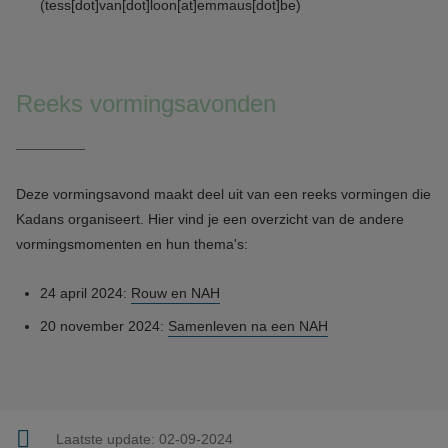
(tess[dot]van[dot]loon[at]emmaus[dot]be)
Reeks vormingsavonden
Deze vormingsavond maakt deel uit van een reeks vormingen die
Kadans organiseert. Hier vind je een overzicht van de andere
vormingsmomenten en hun thema's:
24 april 2024:
Rouw en NAH
20 november 2024:
Samenleven na een NAH
Laatste update:
02-09-2024