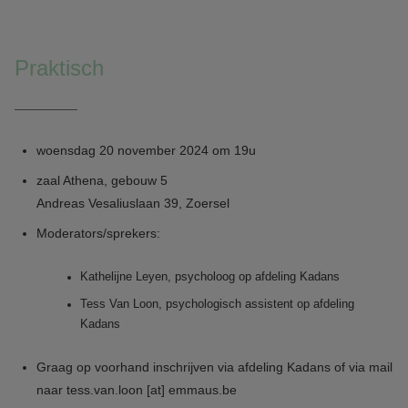
Praktisch
woensdag 20 november 2024 om 19u
zaal Athena, gebouw 5
Andreas Vesaliuslaan 39, Zoersel
Moderators/sprekers:
Kathelijne Leyen, psycholoog op afdeling Kadans
Tess Van Loon, psychologisch assistent op afdeling
Kadans
Graag op voorhand inschrĳven via afdeling Kadans of via mail
naar
tess.van.loon
[at]
emmaus.be