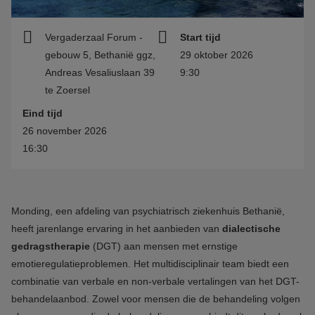
Vergaderzaal Forum -
Start tijd
gebouw 5, Bethanië ggz,
29 oktober 2026
Andreas Vesaliuslaan 39
9:30
te Zoersel
Eind tijd
26 november 2026
16:30
Monding, een afdeling van psychiatrisch ziekenhuis Bethanië,
heeft jarenlange ervaring in het aanbieden van
dialectische
gedragstherapie
(DGT) aan mensen met ernstige
emotieregulatieproblemen. Het multidisciplinair team biedt een
combinatie van verbale en non-verbale vertalingen van het DGT-
behandelaanbod. Zowel voor mensen die de behandeling volgen