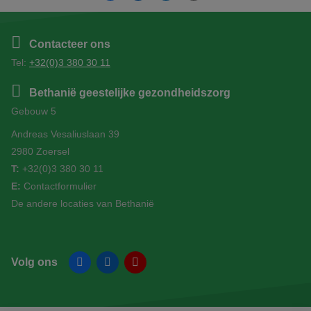
Contacteer ons
Tel:
+32(0)3 380 30 11
Bethanië geestelijke gezondheidszorg
Gebouw 5
Andreas Vesaliuslaan 39
2980 Zoersel
T:
+32(0)3 380 30 11
E:
Contactformulier
De andere locaties van Bethanië
Volg ons
Facebook
Linkedin
YouTube