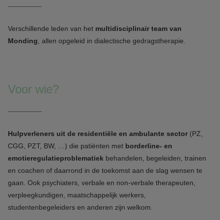
Verschillende leden van het
multidisciplinair team van
Monding
, allen opgeleid in dialectische gedragstherapie.
Voor wie?
Hulpverleners uit de residentiële en ambulante sector
(PZ,
CGG, PZT, BW, …) die patiënten met
borderline- en
emotieregulatieproblematiek
behandelen, begeleiden, trainen
en coachen of daarrond in de toekomst aan de slag wensen te
gaan. Ook psychiaters, verbale en non-verbale therapeuten,
verpleegkundigen, maatschappelijk werkers,
studentenbegeleiders en anderen zijn welkom.