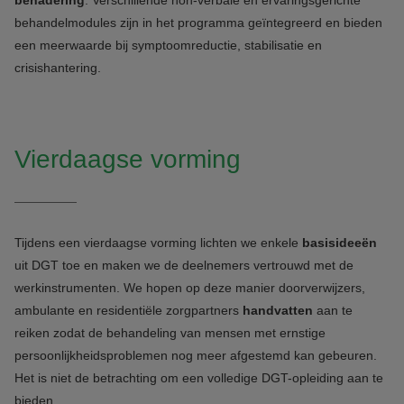
behandelmodules zijn in het programma geïntegreerd en bieden
een meerwaarde bij symptoomreductie, stabilisatie en
crisishantering.
Vierdaagse vorming
Tijdens een vierdaagse vorming lichten we enkele
basisideeën
uit DGT toe en maken we de deelnemers vertrouwd met de
werkinstrumenten. We hopen op deze manier doorverwijzers,
ambulante en residentiële zorgpartners
handvatten
aan te
reiken zodat de behandeling van mensen met ernstige
persoonlijkheidsproblemen nog meer afgestemd kan gebeuren.
Het is niet de betrachting om een volledige DGT-opleiding aan te
bieden.