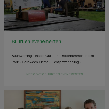
Buurt en evenementen
Buurtwerking - Inside-Out-Run - Boterhammen in ons
Park - Halloween Fiësta - Lichtjeswandeling - ...
MEER OVER BUURT EN EVENEMENTEN