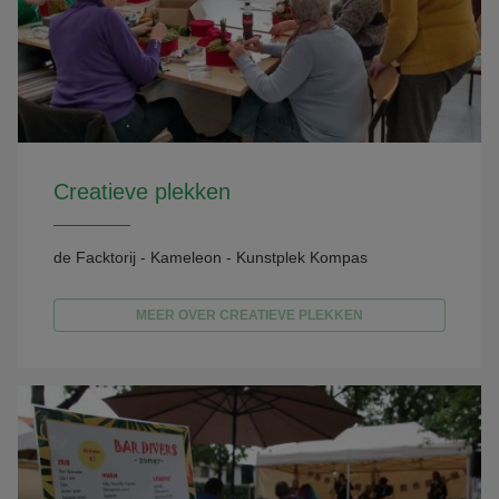
Creatieve plekken
de Facktorij - Kameleon - Kunstplek Kompas
MEER OVER CREATIEVE PLEKKEN