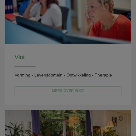
Vlot
Vorming - Levensdomein - Ontwikkeling - Therapie
MEER OVER VLOT