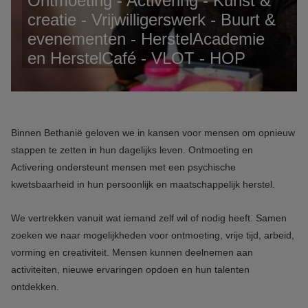
Ontmoeting - Activering - Kunst &
creatie - Vrijwilligerswerk - Buurt &
evenementen - HerstelAcademie
en HerstelCafé - VLOT - HOP
Binnen Bethanië geloven we in kansen voor mensen om opnieuw
stappen te zetten in hun dagelijks leven. Ontmoeting en
Activering ondersteunt mensen met een psychische
kwetsbaarheid in hun persoonlijk en maatschappelijk herstel.
We vertrekken vanuit wat iemand zelf wil of nodig heeft. Samen
zoeken we naar mogelijkheden voor ontmoeting, vrije tijd, arbeid,
vorming en creativiteit. Mensen kunnen deelnemen aan
activiteiten, nieuwe ervaringen opdoen en hun talenten
ontdekken.