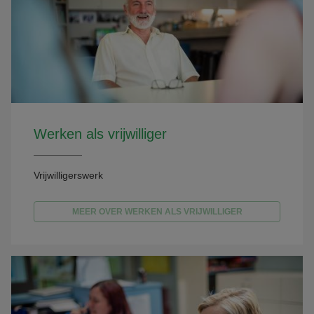
Werken als vrijwilliger
Vrijwilligerswerk
MEER OVER WERKEN ALS VRIJWILLIGER