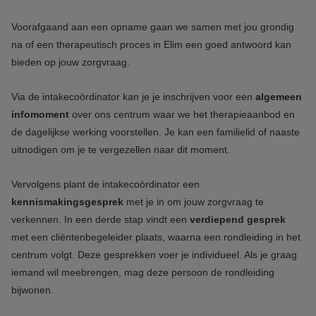
Voorafgaand aan een opname gaan we samen met jou grondig
na of een therapeutisch proces in Elim een goed antwoord kan
bieden op jouw zorgvraag.
Via de intakecoördinator kan je je inschrijven voor een
algemeen
infomoment
over ons centrum waar we het therapieaanbod en
de dagelijkse werking voorstellen. Je kan een familielid of naaste
uitnodigen om je te vergezellen naar dit moment.
Vervolgens plant de intakecoördinator een
kennismakingsgesprek
met je in om jouw zorgvraag te
verkennen. In een derde stap vindt een
verdiepend gesprek
met een cliëntenbegeleider plaats, waarna een rondleiding in het
centrum volgt. Deze gesprekken voer je individueel. Als je graag
iemand wil meebrengen, mag deze persoon de rondleiding
bijwonen.