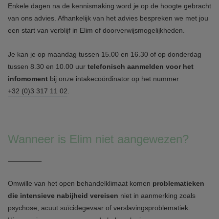
Enkele dagen na de kennismaking word je op de hoogte gebracht
van ons advies. Afhankelijk van het advies bespreken we met jou
een start van verblijf in Elim of doorverwijsmogelijkheden.
Je kan je op maandag tussen 15.00 en 16.30 of op donderdag
tussen 8.30 en 10.00 uur
telefonisch aanmelden voor het
infomoment
bij onze intakecoördinator op het nummer
+32 (0)3 317 11 02
.
Wanneer is Elim niet aangewezen?
Omwille van het open behandelklimaat komen
problematieken
die intensieve nabijheid vereisen
niet in aanmerking zoals
psychose, acuut suïcidegevaar of verslavingsproblematiek.