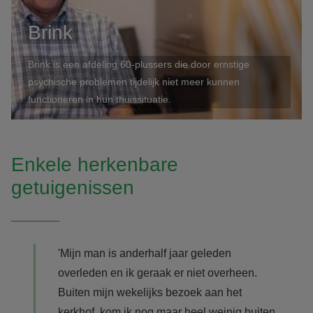
Brink
Brink is een afdeling 60-plussers die door ernstige
psychische problemen tijdelijk niet meer kunnen
functioneren in hun thuissituatie.
Enkele herkenbare
getuigenissen
'Mijn man is anderhalf jaar geleden
overleden en ik geraak er niet overheen.
Buiten mijn wekelijks bezoek aan het
kerkhof, kom ik nog maar heel weinig buiten.