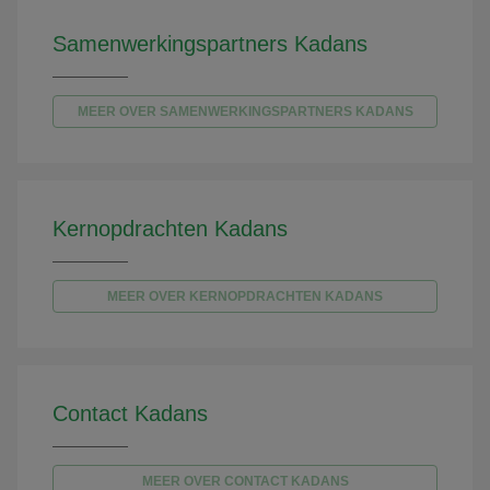
Samenwerkingspartners Kadans
MEER OVER SAMENWERKINGSPARTNERS KADANS
Kernopdrachten Kadans
MEER OVER KERNOPDRACHTEN KADANS
Contact Kadans
MEER OVER CONTACT KADANS