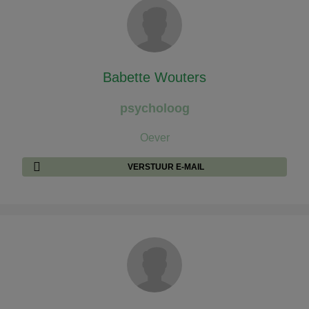
Babette Wouters
psycholoog
Oever
VERSTUUR E-MAIL