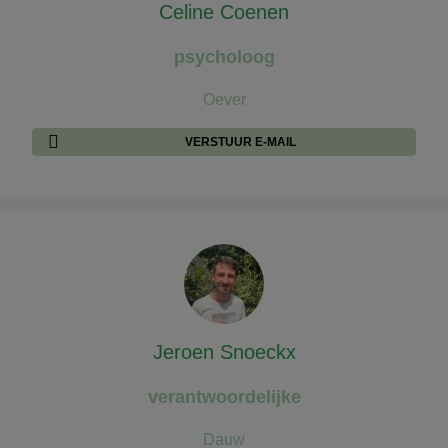
Celine Coenen
psycholoog
Oever
VERSTUUR E-MAIL
Jeroen Snoeckx
verantwoordelijke
Dauw