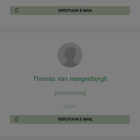
VERSTUUR E-MAIL
Thomas Van Haegenborgh
psycholoog
Dauw
VERSTUUR E-MAIL