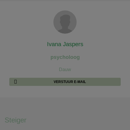
Ivana Jaspers
psycholoog
Dauw
VERSTUUR E-MAIL
Steiger