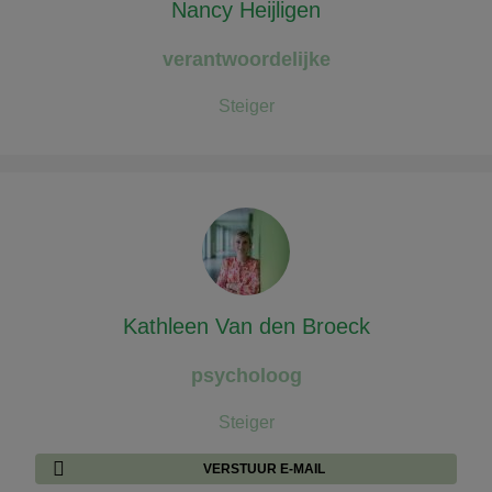
Nancy Heijligen
verantwoordelijke
Steiger
Kathleen Van den Broeck
psycholoog
Steiger
VERSTUUR E-MAIL