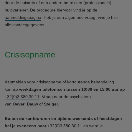
door de huisarts of een andere betrokken (professionele)
hulpverlener. De procedure hiervoor vind je op de
aanmeldingspagina
. Heb je een algemene vraag, vind je hier
alle contactgegevens
.
Crisisopname
Aanmelden voor crisisopname of kortdurende behandeling
kan
op werkdagen telefonisch tussen 10:00 en 15:00 uur op
+32(0)3 380 30 11
.
Vraag naar de psychiaters
van
Oever
,
Dauw
of
Steiger
.
Buiten de kantooruren en tijdens weekends of feestdagen
bel je eveneens naar
+32(0)3 380 30 11
en word je