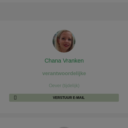
Chana Vranken
verantwoordelijke
Oever (tijdelijk)
VERSTUUR E-MAIL