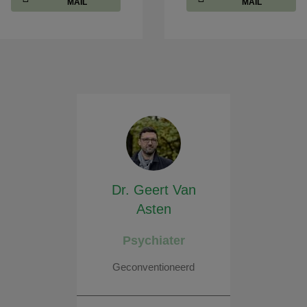
MAIL
MAIL
Dr. Geert Van
Asten
Psychiater
Geconventioneerd