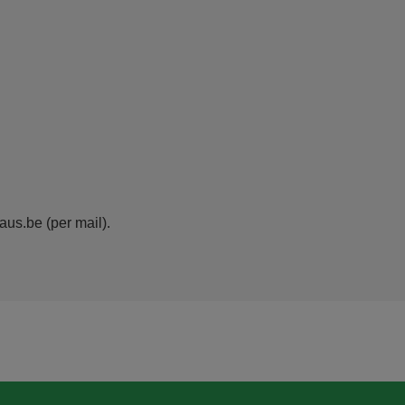
aus.be
(per mail)
.