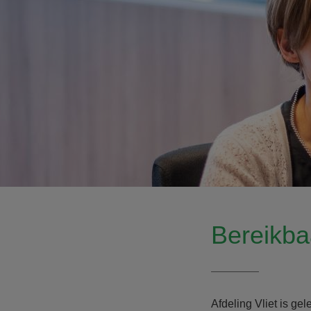
Bereikba
Afdeling Vliet is ge