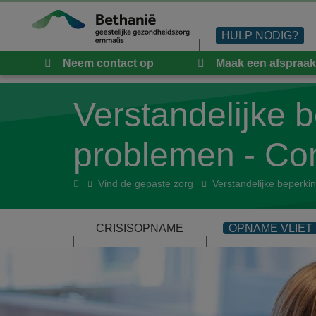
Overslaan en naar de inhoud gaan
HULP NODIG?
Neem contact op
Maak een afspraak
Verstandelijke 
problemen - Co
Hulp
Vind de gepaste zorg
Verstandelijke beperki
nodig
CRISISOPNAME
OPNAME VLIET