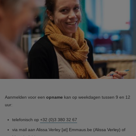
Aanmelden voor een
opname
kan op weekdagen tussen 9 en 12
uur:
telefonisch op
+32 (0)3 380 32 67
via mail aan
Alissa.Verley
[at]
Emmaus.be
(Alissa Verley)
of