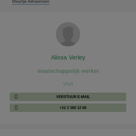
Maartje Adriaensen
Alissa Verley
maatschappelijk werker
Vliet
VERSTUUR E-MAIL
+32 3 380 32 66